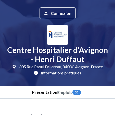
Connexion
Centre Hospitalier d'Avignon
- Henri Duffaut
305 Rue Raoul Follereau, 84000 Avignon, France
Informations pratiques
Présentation
Emplois
53